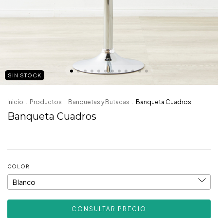
SIN STOCK
Inicio
.
Productos
.
Banquetas y Butacas
.
Banqueta Cuadros
Banqueta Cuadros
COLOR