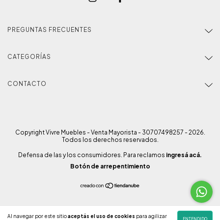
PREGUNTAS FRECUENTES
CATEGORÍAS
CONTACTO
Copyright Vivre Muebles - Venta Mayorista - 30707498257 - 2026.
Todos los derechos reservados.
Defensa de las y los consumidores. Para reclamos
ingresá acá.
Botón de arrepentimiento
Al navegar por este sitio
aceptás el uso de cookies
para agilizar
ENTENDIDO