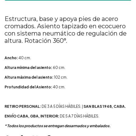
Estructura, base y apoya pies de acero
cromados. Asiento tapizado en ecocuero
con sistema neumático de regulación de
altura. Rotación 360°.
Ancho:
40 cm.
Altura mínima del asiento:
60 cm.
Altura máxima del asiento:
102 cm.
Profundidad del Asiento:
40 cm.
RETIRO PERSONAL:
DE 3 A 5 DÍAS HÁBILES. |
SAN BLAS 1948, CABA.
ENVÍO CABA, GBA, INTERIOR:
DE 5 A 7 DÍAS HÁBILES.
* Todos los productos se entregan desarmados y embalados.