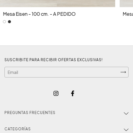
Mesa Eisen - 100 cm. - A PEDIDO
Mesa
SUSCRIBITE PARA RECIBIR OFERTAS EXCLUSIVAS!
PREGUNTAS FRECUENTES
CATEGORÍAS