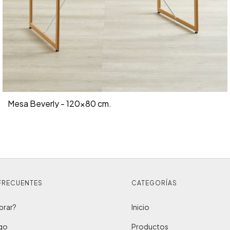
Mesa Beverly - 120x80 cm.
FRECUENTES
CATEGORÍAS
rar?
Inicio
ago
Productos