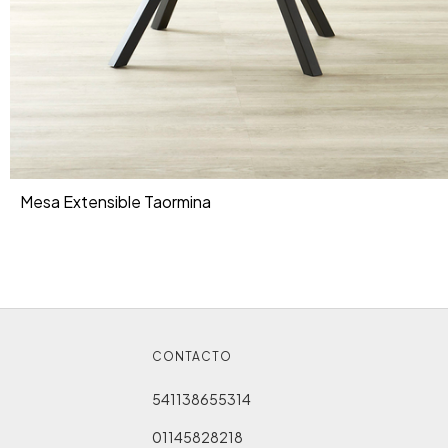
Mesa Extensible Taormina
CONTACTO
541138655314
01145828218