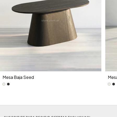
Mesa Baja Seed
Mesa