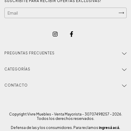
SUSCRIBITE PARA RECIBIR OFERTAS EXCLUSIVAS!
PREGUNTAS FRECUENTES
CATEGORÍAS
CONTACTO
Copyright Vivre Muebles - Venta Mayorista - 30707498257 - 2026.
Todos los derechos reservados.
Defensa de las y los consumidores. Para reclamos
ingresá acá.