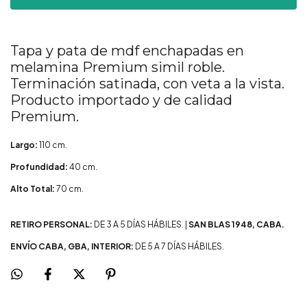
Tapa y pata de mdf enchapadas en
melamina Premium simil roble.
Terminación satinada, con veta a la vista.
Producto importado y de calidad
Premium.
Largo:
110 cm.
Profundidad:
40 cm.
Alto Total:
70 cm.
RETIRO PERSONAL:
DE 3 A 5 DÍAS HÁBILES. |
SAN BLAS 1948, CABA.
ENVÍO CABA, GBA, INTERIOR:
DE 5 A 7 DÍAS HÁBILES.