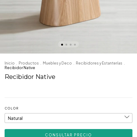
Inicio
.
Productos
.
Muebles y Deco
.
Recibidores y Estanterías
.
Recibidor Native
Recibidor Native
COLOR