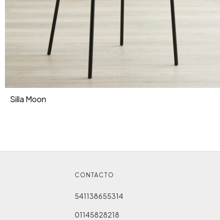
Silla Moon
CONTACTO
541138655314
01145828218