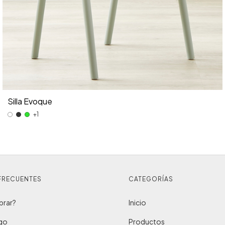
Silla Evoque
+1
FRECUENTES
CATEGORÍAS
rar?
Inicio
ago
Productos