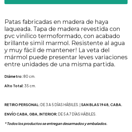
Patas fabricadas en madera de haya
laqueada. Tapa de madera revestida con
pvc vinílico termoformado, con acabado
brillante simil marmol. Resistente al agua
y muy fácil de mantener!
La veta del
mármol puede presentar leves variaciones
entre unidades de una misma partida.
Diámetro:
80 cm.
Alto Total:
35
cm.
RETIRO PERSONAL:
DE 3 A 5 DÍAS HÁBILES. |
SAN BLAS 1948, CABA.
ENVÍO CABA, GBA, INTERIOR:
DE 5 A 7 DÍAS HÁBILES.
* Todos los productos se entregan desarmados y embalados.