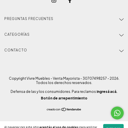
PREGUNTAS FRECUENTES
CATEGORÍAS
CONTACTO
Copyright Vivre Muebles - Venta Mayorista - 30707498257 - 2026.
Todos los derechos reservados.
Defensa de las y los consumidores. Para reclamos
ingresá acá.
Botón de arrepentimiento
Al navegar por este sitio
aceptás el uso de cookies
para agilizar