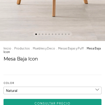
Inicio
.
Productos
.
Muebles y Deco
.
Mesas Bajas y Puff
.
Mesa Baja
Icon
Mesa Baja Icon
COLOR